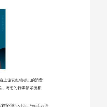
行李箱上旅安红钻标志的消费
说，与您的行李箱紧密相
John Vermilye说