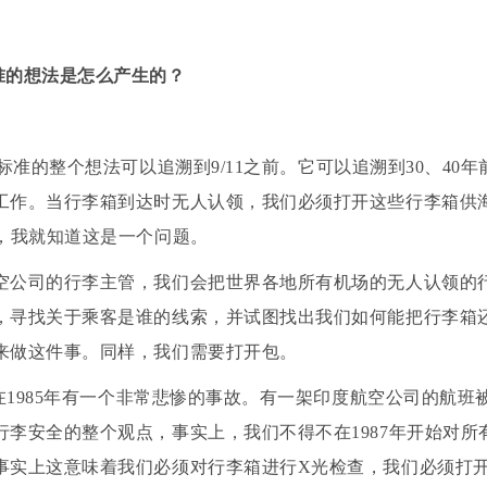
准的想法是怎么产生的？
准的整个想法可以追溯到9/11之前。它可以追溯到30、40
工作。当行李箱到达时无人认领，我们必须打开这些行李箱供
初，我就知道这是一个问题。
空公司的行李主管，我们会把世界各地所有机场的无人认领的
，寻找关于乘客是谁的线索，并试图找出我们如何能把行李箱
来做这件事。同样，我们需要打开包。
上在1985年有一个非常悲惨的事故。有一架印度航空公司的航
行李安全的整个观点，事实上，我们不得不在1987年开始对所
事实上这意味着我们必须对行李箱进行X光检查，我们必须打