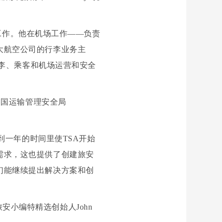
公司工作。他在机场工作——负责
大航空公司的行李业务主
行李、乘客和机场运营和安全
立美国运输管理安全局
不到一年的时间里使TSA开始
需求，这也提供了创建旅安
们能继续提出解决方案和创
小编特精选创始人John