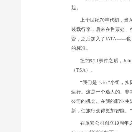
起。
上个世纪70年代初，当J
装载行李，后来在售票处、
管，之后加入了IATA——
的标准。
纽约9/11事件之后，
（TSA）。
“我们是 "Go "小组
运行。这是一个迷人的、非
公司的机会。在我的职业生
新，使旅行变得更加智能。”J
在旅安公司创立19周年