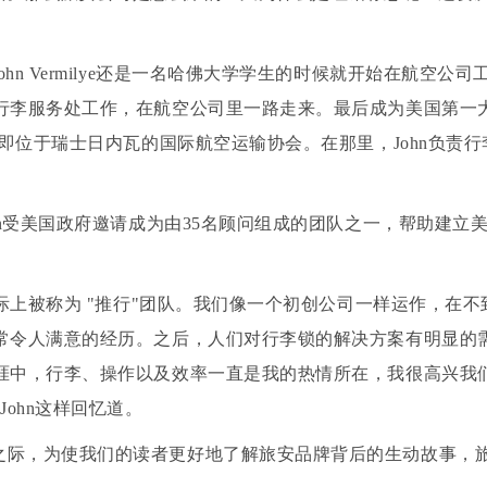
ohn Vermilye还是一名哈佛大学学生的时候就开始在航空
行李服务处工作，在航空公司里一路走来。最后成为美国第一
也即位于瑞士日内瓦的国际航空运输协会。在那里，John负责
John受美国政府邀请成为由35名顾问组成的团队之一，帮助建
，实际上被称为 "推行"团队。我们像一个初创公司一样运作，在
常令人满意的经历。之后，人们对行李锁的解决方案有明显的
涯中，行李、操作以及效率一直是我的热情所在，我很高兴我
ohn这样回忆道。
之际，为使我们的读者更好地了解旅安品牌背后的生动故事，旅安