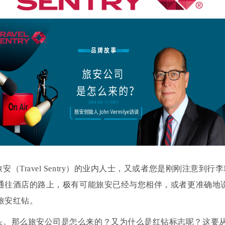
（Travel Sentry）的业内人士，又或者您是刚刚注意到
通往酒店的路上，极有可能旅安已经与您相伴，或者更准确地
旅安红钻。
那么旅安公司是怎么来的？又为什么是红钻标志呢？这要从旅安创始人