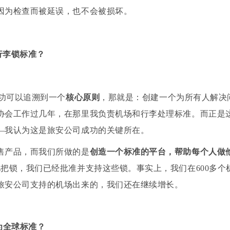
因为检查而被延误，也不会被损坏。
行李锁标准？
功可以追溯到一个
核心原则
，
那就是：创建一个为所有人解决
协会工作过几年，在那里我负责机场和行李处理标准。而正是
—我认为这是旅安公司成功的关键所在。
售产品，而我们所做的是
创造一个标准的平台，帮助每个人做
亿把锁，我们已经批准并支持这些锁。事实上，我们在600多个
旅安公司支持的机场出来的，我们还在继续增长。
为全球标准？