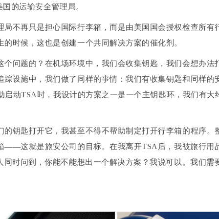
于美国的运输安全管理局。
理局不再只是担心国际行李箱，而是由美国国会授权检查所有
生的时候，这也是创建一个共同解决方案的催化剂。
这个问题的？在机场环境中，我们会收集钥匙，我们会想办法
追踪设施中，我们做了同样的事情：我们有收集钥匙和同样的安全
帮助启动TSA时，我设计的方案之一是一个主钥匙环，我们有大
们的钥匙打开它，我甚至不得不帮助制定打开行李箱的程序。
箱——这就是旅安公司的目标。在我离开TSA后，我被旅行用
的人同时问到，你能不能想出一个解决方案？我说可以。我们需要