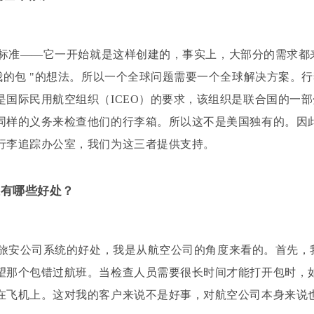
标准——它一开始就是这样创建的，事实上，大部分的需求都
我的包 "的想法。所以一个全球问题需要一个全球解决方案。
是国际民用航空组织（ICEO）的要求，该组织是联合国的一
同样的义务来检查他们的行李箱。所以这不是美国独有的。因
行李追踪办公室，我们为这三者提供支持。
准有哪些好处？
旅安公司系统的好处，我是
从航空公司的角
度来看的。首先，
望那个包错过航班。当检查人员需要很长时间才能打开包时，
在飞机上。这对我的客户来说不是好事，对航空公司本身来说