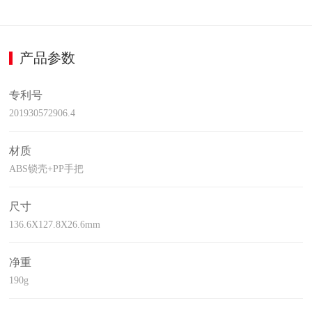
产品参数
专利号
201930572906.4
材质
ABS锁壳+PP手把
尺寸
136.6X127.8X26.6mm
净重
190g