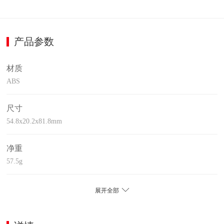
产品参数
材质
ABS
尺寸
54.8x20.2x81.8mm
净重
57.5g
展开全部